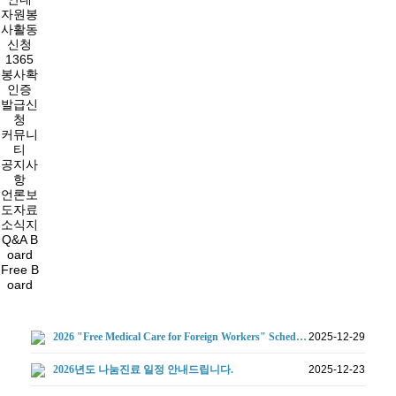
자원봉
사활동
신청
1365
봉사확
인증
발급신
청
커뮤니
티
공지사
항
언론보
도자료
소식지
Q&A B
oard
Free B
oard
2026 "Free Medical Care for Foreign Workers" Sched…
2025-12-29
2026년도 나눔진료 일정 안내드립니다.
2025-12-23